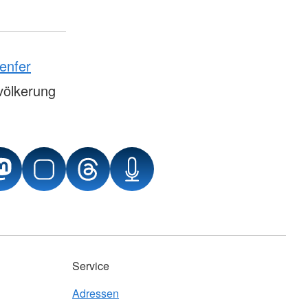
enfer
völkerung
Service
Adressen