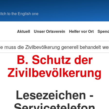
tch to the English one
Aktuell
Unser Ortsverein
Helfer vor Ort
Spen
e muss die Zivilbevölkerung generell behandelt w
B. Schutz der
Zivilbevölkerung
Lesezeichen -
Servicetelefon