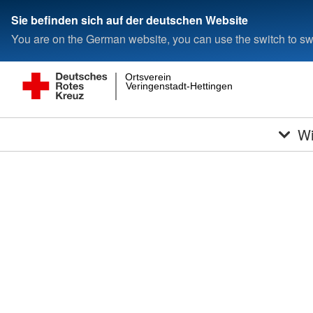
Sie befinden sich auf der deutschen Website
You are on the German website, you can use the switch to swi
Ortsverein
Veringenstadt-Hettingen
Wi