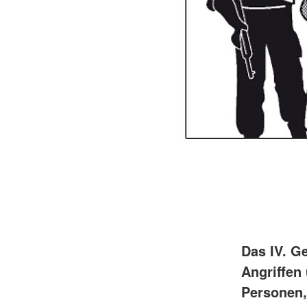
Das IV. G
Angriffen
Personen,