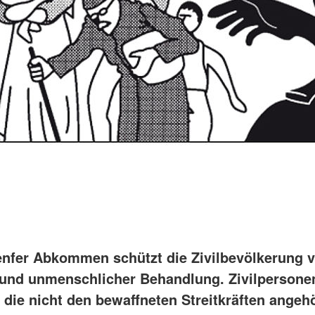
enfer Abkommen schützt die Zivilbevölkerung v
 und unmenschlicher Behandlung. Zivilpersonen
 die nicht den bewaffneten Streitkräften angeh