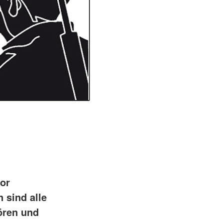
or
 sind alle
ören und