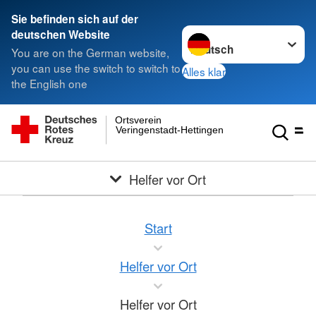
Sie befinden sich auf der
Sprache wechseln zu
deutschen Website
You are on the German website,
you can use the switch to switch to
Alles klar
the English one
Ortsverein
Veringenstadt-Hettingen
Helfer vor Ort
Start
Helfer vor Ort
Helfer vor Ort